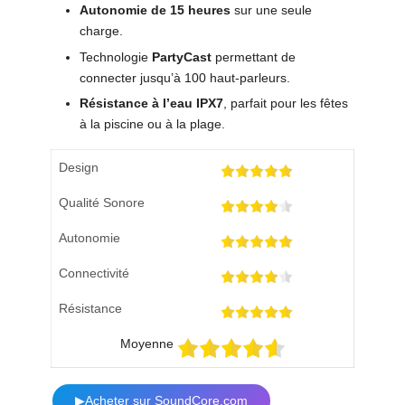
Autonomie de 15 heures
sur une seule
charge.
Technologie
PartyCast
permettant de
connecter jusqu’à 100 haut-parleurs.
Résistance à l’eau IPX7
, parfait pour les fêtes
à la piscine ou à la plage.
Design
Qualité Sonore
Autonomie
Connectivité
Résistance
Moyenne
▶Acheter sur SoundCore.com