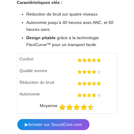
Caractéristiques clés :
Réduction de bruit sur quatre niveaux.
Autonomie jusqu’à 40 heures avec ANC, et 60
heures sans.
Design pliable
grâce à la technologie
FlexiCurve™ pour un transport facile.
Confort
Qualité sonore
Réduction du bruit
Autonomie
Moyenne
▶Acheter sur SoundCore.com