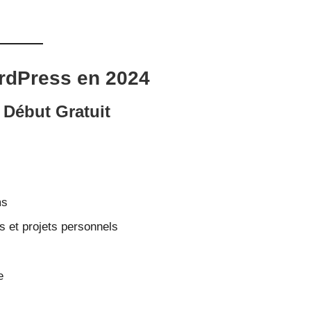
rdPress en 2024
 Début Gratuit
ms
s et projets personnels
e