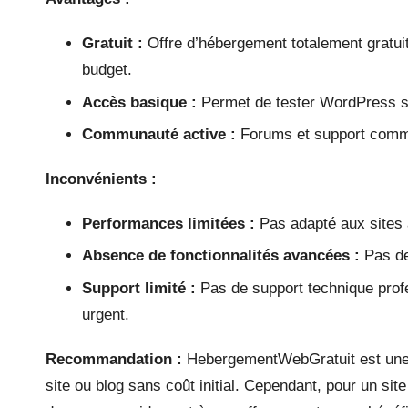
Gratuit :
Offre d’hébergement totalement gratuite
budget.
Accès basique :
Permet de tester WordPress sa
Communauté active :
Forums et support commu
Inconvénients :
Performances limitées :
Pas adapté aux sites à
Absence de fonctionnalités avancées :
Pas de 
Support limité :
Pas de support technique prof
urgent.
Recommandation :
HebergementWebGratuit est une b
site ou blog sans coût initial. Cependant, pour un sit