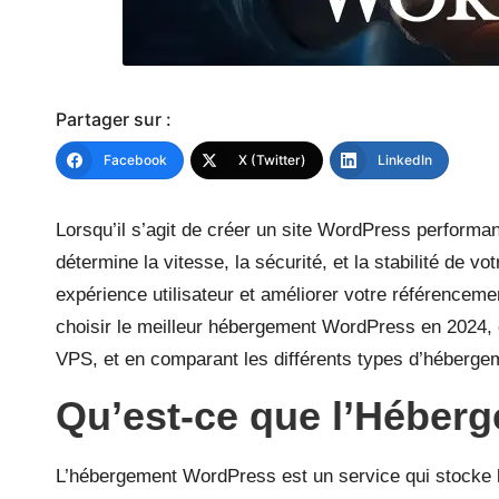
Partager sur :
Facebook
X (Twitter)
LinkedIn
Lorsqu’il s’agit de créer un site WordPress performan
détermine la vitesse, la sécurité, et la stabilité de vo
expérience utilisateur et améliorer votre référenceme
choisir le meilleur hébergement WordPress en 2024,
VPS, et en comparant les différents types d’héberge
Qu’est-ce que l’Héber
L’hébergement WordPress est un service qui stocke le