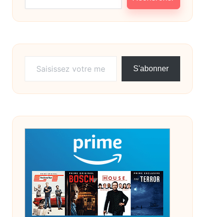
Saisissez votre meilleure adresse e-mail…
S'abonner